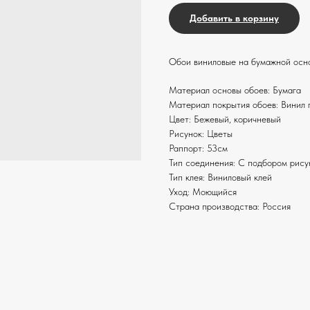
Добавить в корзину
Обои виниловые на бумажной осно
Материал основы обоев: Бумага
Материал покрытия обоев: Винил 
Цвет: Бежевый, коричневый
Рисунок: Цветы
Раппорт: 53см
Тип соединения: С подбором рису
Тип клея: Виниловый клей
Уход: Моющийся
Страна производства: Россия