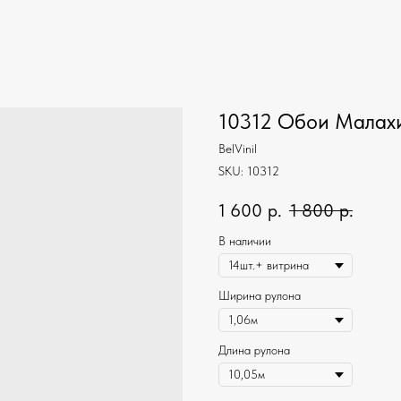
10312 Обои Малах
BelVinil
SKU:
10312
1 600
р.
1 800
р.
В наличии
Ширина рулона
Длина рулона