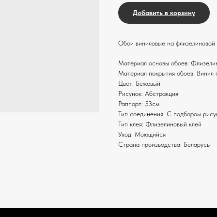
Добавить в корзину
Обои виниловые на флизелиновой о
Материал основы обоев: Флизели
Материал покрытия обоев: Винил 
Цвет: Бежевый
Рисунок: Абстракция
Раппорт: 53см
Тип соединения: С подбором рису
Тип клея: Флизелиновый клей
Уход: Моющийся
Страна производства: Беларусь