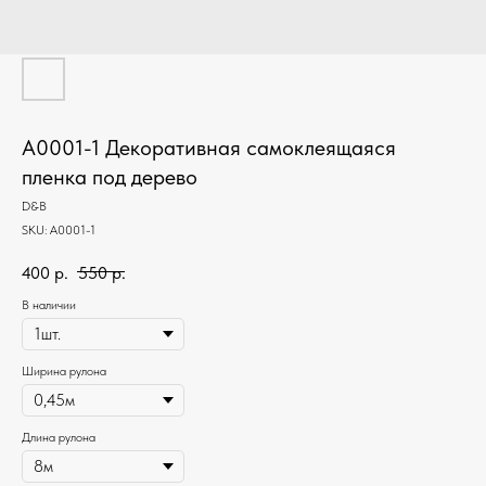
А0001-1 Декоративная самоклеящаяся
пленка под дерево
D&B
SKU:
А0001-1
400
р.
550
р.
В наличии
Ширина рулона
Длина рулона