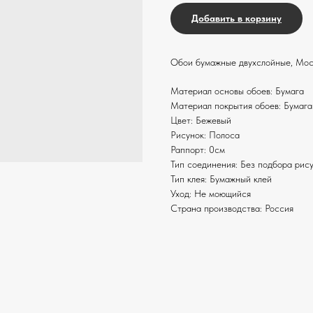
Добавить в корзину
Обои бумажные двухслойные, Мос
Материал основы обоев: Бумага
Материал покрытия обоев: Бумага
Цвет: Бежевый
Рисунок: Полоса
Раппорт: 0см
Тип соединения: Без подбора рис
Тип клея: Бумажный клей
Уход: Не моющийся
Страна производства: Россия