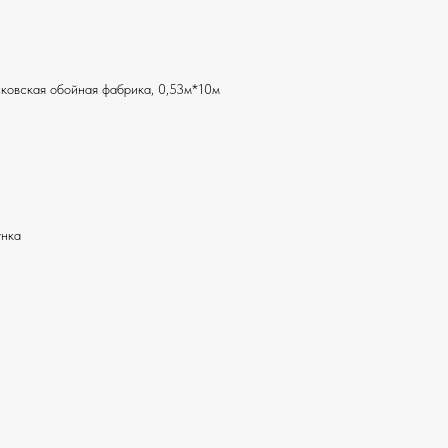
ковская обойная фабрика, 0,53м*10м
унка