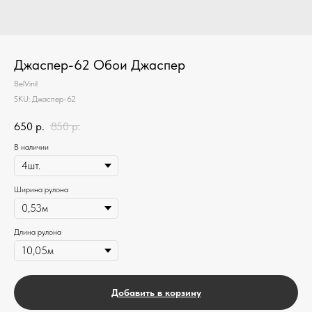
Джаспер-62 Обои Джаспер
BelVinil
SKU:
Джаспер-62
650
р.
850
р.
В наличии
Ширина рулона
Длина рулона
Добавить в корзину