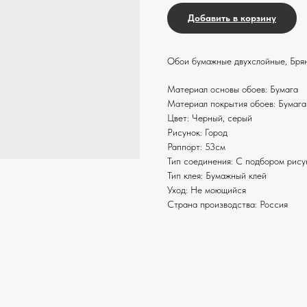
Добавить в корзину
Обои бумажные двухслойные, Брян
Материал основы обоев: Бумага
Материал покрытия обоев: Бумага
Цвет: Черный, серый
Рисунок: Город
Раппорт: 53см
Тип соединения: С подбором рису
Тип клея: Бумажный клей
Уход: Не моющийся
Страна производства: Россия