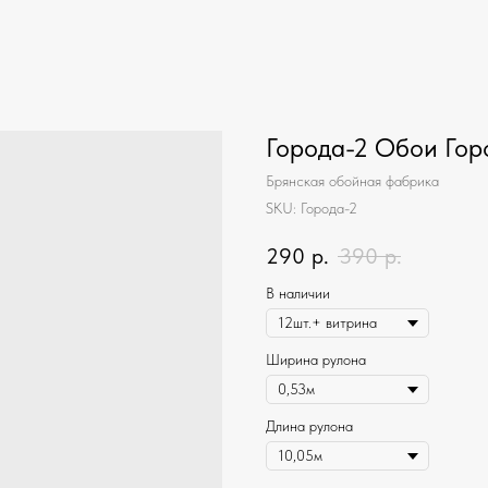
Города-2 Обои Гор
Брянская обойная фабрика
SKU:
Города-2
290
р.
390
р.
В наличии
Ширина рулона
Длина рулона