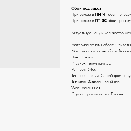
Обои под заказ
При заказе в
ПН-ЧТ
обои привез
При заказе в
ПТ-ВС
обои привезу
Актуальную цену и количество мож
Материал основы обоев: Флизели
Материал покрытия обоев: Винил 
Цвет: Серый
Рисунок: Геометрия 3D
Раппорт: 64см
Тип соединения: С подбором рису
Тип клея: Флизелиновый клей
Уход: Моющийся
Страна производства: Россия