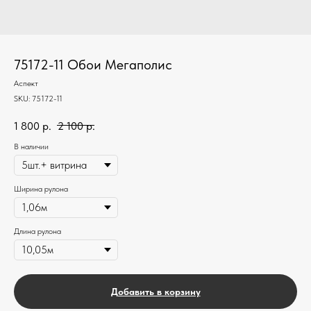
75172-11 Обои Мегаполис
Аспект
SKU:
75172-11
1 800
р.
2 100
р.
В наличии
Ширина рулона
Длина рулона
Добавить в корзину