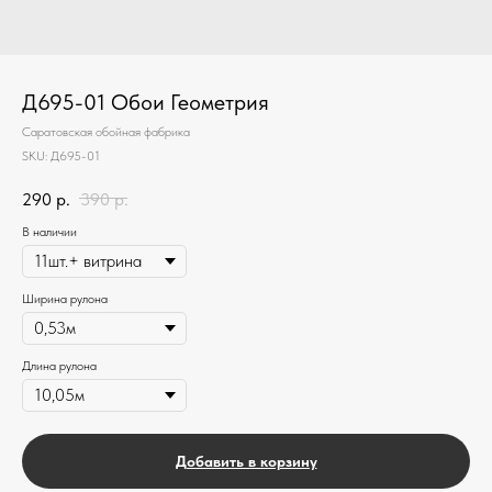
Д695-01 Обои Геометрия
Саратовская обойная фабрика
SKU:
Д695-01
290
р.
390
р.
В наличии
Ширина рулона
Длина рулона
Добавить в корзину