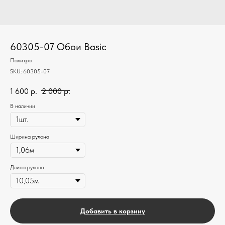
60305-07 Обои Basic
Палитра
SKU:
60305-07
1 600
р.
2 000
р.
В наличии
Ширина рулона
Длина рулона
Добавить в корзину