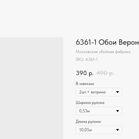
6361-1 Обои Веро
Московская обойная фабрика
SKU:
6361-1
390
р.
490
р.
В наличии
Ширина рулона
Длина рулона