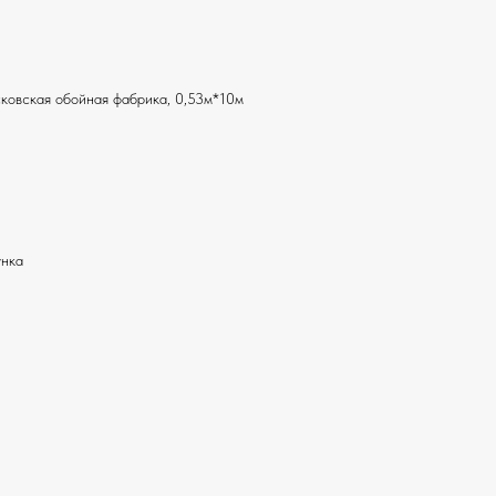
ковская обойная фабрика, 0,53м*10м
унка