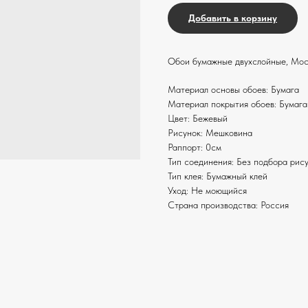
Добавить в корзину
Обои бумажные двухслойные, Мос
Материал основы обоев: Бумага
Материал покрытия обоев: Бумага
Цвет: Бежевый
Рисунок: Мешковина
Раппорт: 0см
Тип соединения: Без подбора рис
Тип клея: Бумажный клей
Уход: Не моющийся
Страна производства: Россия