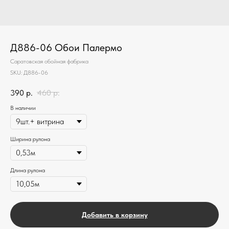
Д886-06 Обои Палермо
Саратовская обойная фабрика
SKU:
Д886-06
390
р.
460
р.
В наличии
Ширина рулона
Длина рулона
Добавить в корзину