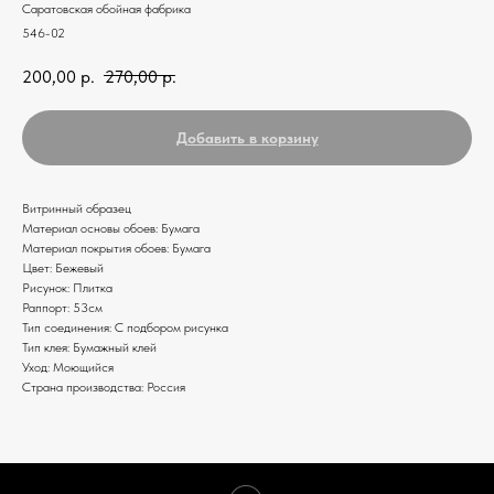
Саратовская обойная фабрика
546-02
200,00
р.
270,00
р.
Добавить в корзину
Витринный образец
Материал основы обоев: Бумага
Материал покрытия обоев: Бумага
Цвет: Бежевый
Рисунок: Плитка
Раппорт: 53см
Тип соединения: С подбором рисунка
Тип клея: Бумажный клей
Уход: Моющийся
Страна производства: Россия