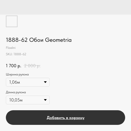
1888-62 Обои Geometria
Flizelini
SKU:
1888-62
1 700
р.
2 000
р.
Ширина рулона
Длина рулона
Добавить в корзину