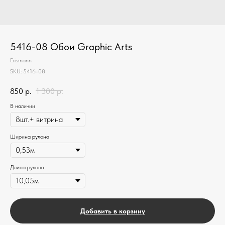
5416-08 Обои Graphic Arts
Erismann
SKU:
5416-08
850
р.
1 300
р.
В наличии
Ширина рулона
Длина рулона
Добавить в корзину