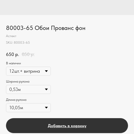
80003-65 Обои Прованс фон
Аспект
SKU:
80003-65
650
р.
850
р.
В наличии
Ширина рулона
Длина рулона
Добавить в корзину