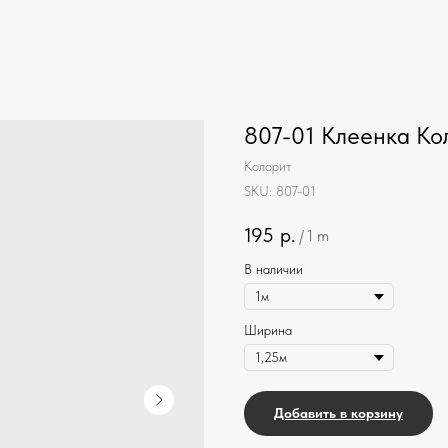
807-01 Клеенка Ко
Колорит
SKU:
807-01
195
р.
/
1 m
В наличии
Ширина
Добавить в корзину