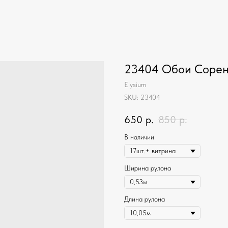
23404 Обои Сорен
Elysium
SKU:
23404
650
р.
850
р.
В наличии
Ширина рулона
Длина рулона