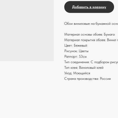
Добавить в корзину
Обои виниловые на бумажной осно
Материал основы обоев: Бумага
Материал покрытия обоев: Винил 
Цвет: Бежевый
Рисунок: Цветы
Раппорт: 53см
Тип соединения: С подбором рису
Тип клея: Виниловый клей
Уход: Моющийся
Страна производства: Россия