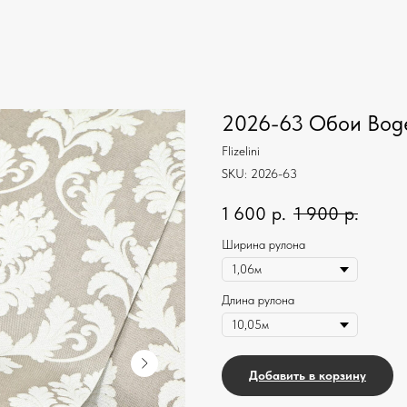
2026-63 Обои Bo
Flizelini
SKU:
2026-63
1 600
р.
1 900
р.
Ширина рулона
Длина рулона
Добавить в корзину