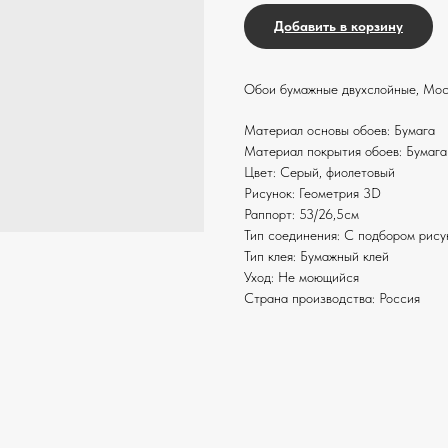
Добавить в корзину
Обои бумажные двухслойные, Мос
Материал основы обоев: Бумага
Материал покрытия обоев: Бумага
Цвет: Серый, фиолетовый
Рисунок: Геометрия 3D
Раппорт: 53/26,5см
Тип соединения: С подбором рису
Тип клея: Бумажный клей
Уход: Не моющийся
Страна производства: Россия