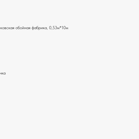
ковская обойная фабрика, 0,53м*10м
нка