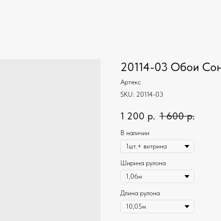
20114-03 Обои Со
Артекс
SKU:
20114-03
1 200
р.
1 600
р.
В наличии
Ширина рулона
Длина рулона