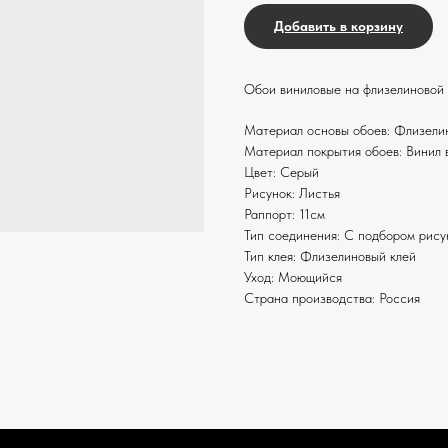
Добавить в корзину
Обои виниловые на флизелиновой 
Материал основы обоев: Флизели
Материал покрытия обоев: Винил
Цвет: Серый
Рисунок: Листья
Раппорт: 11см
Тип соединения: С подбором рису
Тип клея: Флизелиновый клей
Уход: Моющийся
Страна производства: Россия