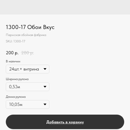
1300-17 Обои Вкус
Пермская обойная фабрика
SKU:
1300-17
200
р.
280
р.
В наличии
Ширина рулона
Длина рулона
Добавить в корзину