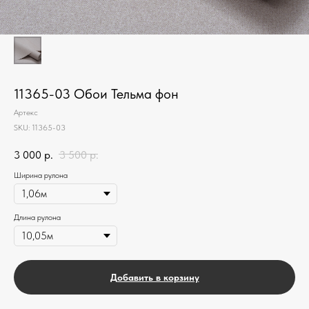
11365-03 Обои Тельма фон
Артекс
SKU:
11365-03
3 000
р.
3 500
р.
Ширина рулона
Длина рулона
Добавить в корзину