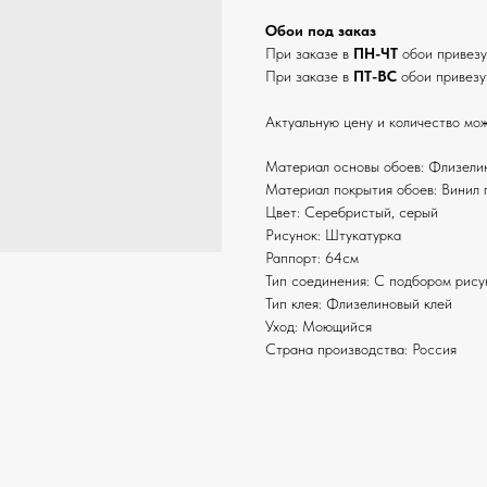
Обои под заказ
При заказе в
ПН-ЧТ
обои привез
При заказе в
ПТ-ВС
обои привезу
Актуальную цену и количество мож
Материал основы обоев: Флизели
Материал покрытия обоев: Винил 
Цвет: Серебристый, серый
Рисунок: Штукатурка
Раппорт: 64см
Тип соединения: С подбором рису
Тип клея: Флизелиновый клей
Уход: Моющийся
Страна производства: Россия