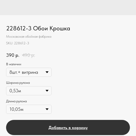
228612-3 Обои Крошка
Московская обойная фабрика
SKU:
228612-3
390
р.
490
р.
В наличии
Ширина рулона
Длина рулона
Добавить в корзину