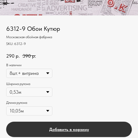
6312-9 Обои Кутюр
Московская обойная фабрика
SKU:
6312-9
290
р.
390
р.
В наличии
Ширина рулона
Длина рулона
Добавить в корзину