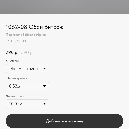
1062-08 Обои Витраж
Пермская обойная фабрика
SKU:
1062-08
290
р.
390
р.
В наличии
Ширина рулона
Длина рулона
Добавить в корзину