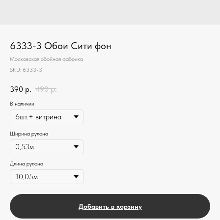
6333-3 Обои Сити фон
Московская обойная фабрика
SKU:
6333-3
390
р.
490
р.
В наличии
Ширина рулона
Длина рулона
Добавить в корзину