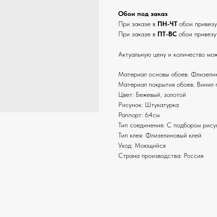
Обои под заказ
При заказе в
ПН-ЧТ
обои привез
При заказе в
ПТ-ВС
обои привезу
Актуальную цену и количество мож
Материал основы обоев: Флизели
Материал покрытия обоев: Винил 
Цвет: Бежевый, золотой
Рисунок: Штукатурка
Раппорт: 64см
Тип соединения: С подбором рису
Тип клея: Флизелиновый клей
Уход: Моющийся
Страна производства: Россия