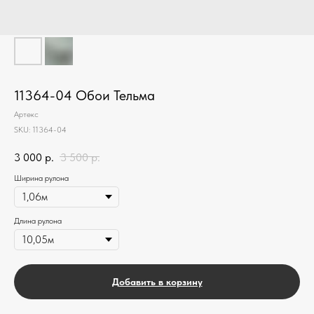
11364-04 Обои Тельма
Артекс
SKU:
11364-04
3 000
р.
3 500
р.
Ширина рулона
Длина рулона
Добавить в корзину